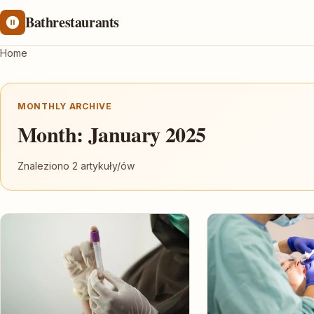
Bathrestaurants
Home
MONTHLY ARCHIVE
Month:
January 2025
Znaleziono 2 artykuły/ów