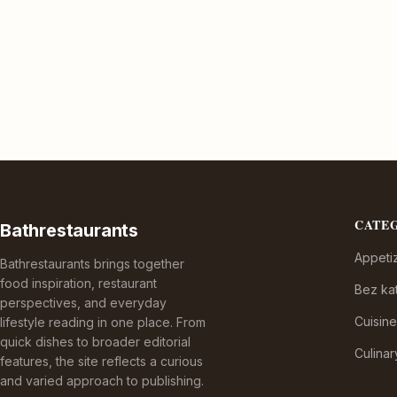
CATE
Bathrestaurants
Appeti
Bathrestaurants brings together
food inspiration, restaurant
Bez kat
perspectives, and everyday
Cuisine
lifestyle reading in one place. From
quick dishes to broader editorial
Culinar
features, the site reflects a curious
and varied approach to publishing.