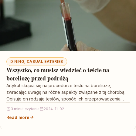
DINING, CASUAL EATERIES
Wszystko, co musisz wiedzieć o teście na
boreliozę przed podróżą
Artykuł skupia się na procedurze testu na boreliozę,
zwracając uwagę na różne aspekty związane z tą chorobą.
Opisuje on rodzaje testów, sposób ich przeprowadzenia…
3 minut czytania
2024-11-02
Read more