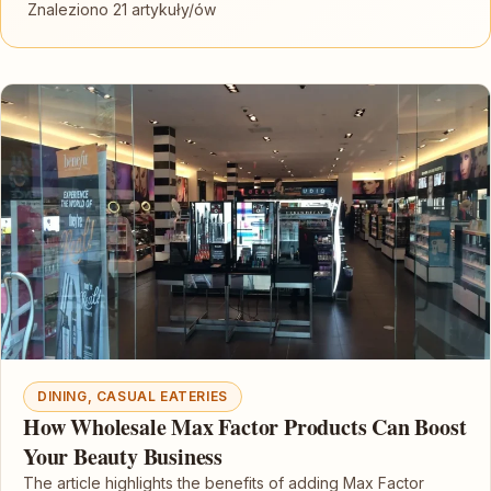
Znaleziono 21 artykuły/ów
DINING, CASUAL EATERIES
How Wholesale Max Factor Products Can Boost
Your Beauty Business
The article highlights the benefits of adding Max Factor