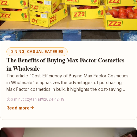
DINING, CASUAL EATERIES
The Benefits of Buying Max Factor Cosmetics
in Wholesale
The article "Cost-Efficiency of Buying Max Factor Cosmetics
in Wholesale" emphasizes the advantages of purchasing
Max Factor cosmetics in bulk. It highlights the cost-saving…
6 minut czytania
2024-12-19
Read more