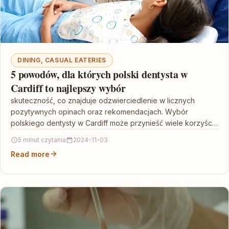
DINING, CASUAL EATERIES
5 powodów, dla których polski dentysta w
Cardiff to najlepszy wybór
skuteczność, co znajduje odzwierciedlenie w licznych
pozytywnych opinach oraz rekomendacjach. Wybór
polskiego dentysty w Cardiff może przynieść wiele korzyści,
w tym komfort komunikacji w…
5 minut czytania
2024-11-03
Read more