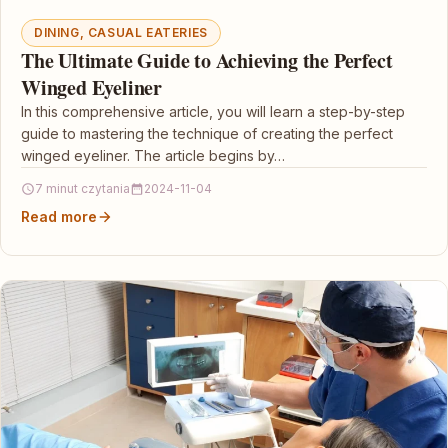
DINING, CASUAL EATERIES
The Ultimate Guide to Achieving the Perfect
Winged Eyeliner
In this comprehensive article, you will learn a step-by-step
guide to mastering the technique of creating the perfect
winged eyeliner. The article begins by…
7 minut czytania
2024-11-04
Read more