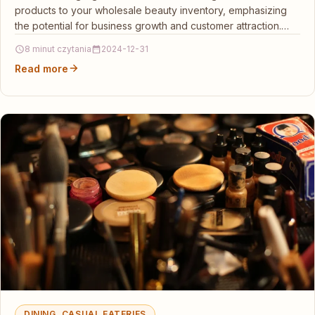
products to your wholesale beauty inventory, emphasizing
the potential for business growth and customer attraction.…
8 minut czytania
2024-12-31
Read more
DINING, CASUAL EATERIES