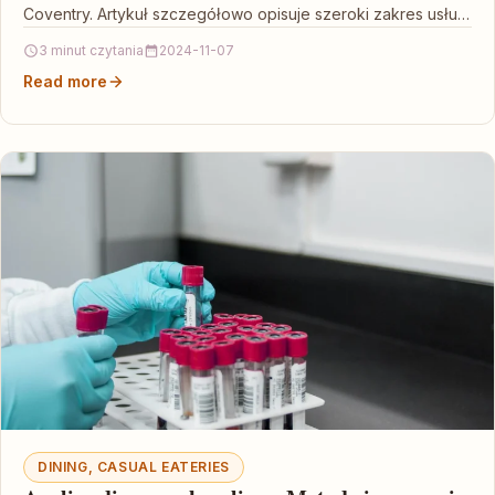
Coventry. Artykuł szczegółowo opisuje szeroki zakres usług
świadczony przez tę placówkę,…
3 minut czytania
2024-11-07
Read more
DINING, CASUAL EATERIES