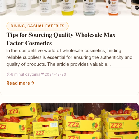
DINING, CASUAL EATERIES
Tips for Sourcing Quality Wholesale Max
Factor Cosmetics
In the competitive world of wholesale cosmetics, finding
reliable suppliers is essential for ensuring the authenticity and
quality of products. The article provides valuable…
6 minut czytania
2024-12-23
Read more