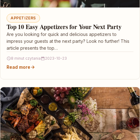
APPETIZERS
Top 10 Easy Appetizers for Your Next Party
Are you looking for quick and delicious appetizers to
impress your guests at the next party? Look no further! This
article presents the top…
8 minut czytania
2023-10-23
Read more