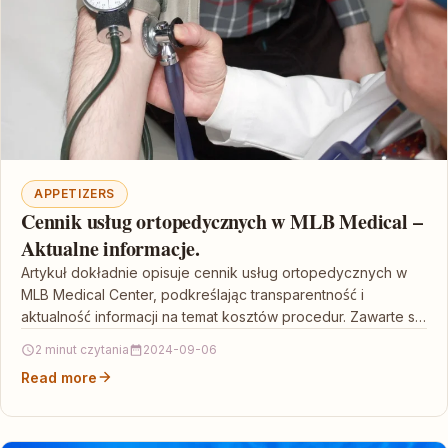
APPETIZERS
Cennik usług ortopedycznych w MLB Medical –
Aktualne informacje.
Artykuł dokładnie opisuje cennik usług ortopedycznych w
MLB Medical Center, podkreślając transparentność i
aktualność informacji na temat kosztów procedur. Zawarte są
informacje o indywidualnym…
2 minut czytania
2024-09-06
Read more