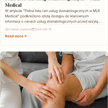
Medical
W artykule "Pełna lista cen usług stomatologicznych w MLB
Medical" podkreślono istotę dostępu do klarownych
informacji o cenach usług stomatologicznych przed wizytą u
dentysty.…
2 minut czytania
2024-09-15
Read more