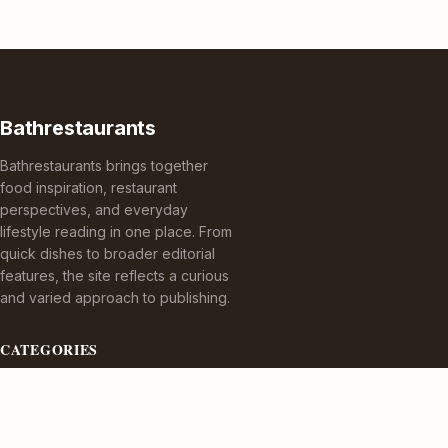
Bathrestaurants
Bathrestaurants brings together
food inspiration, restaurant
perspectives, and everyday
lifestyle reading in one place. From
quick dishes to broader editorial
features, the site reflects a curious
and varied approach to publishing.
CATEGORIES
Appetizers
Bez kategorii