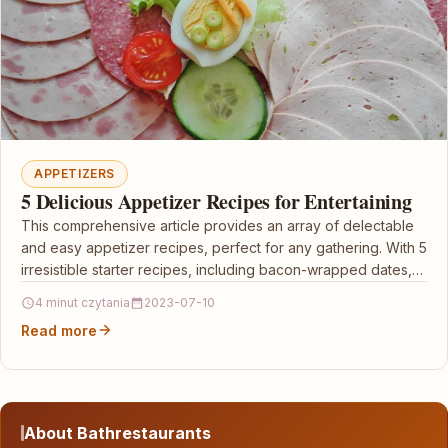
APPETIZERS
5 Delicious Appetizer Recipes for Entertaining
This comprehensive article provides an array of delectable
and easy appetizer recipes, perfect for any gathering. With 5
irresistible starter recipes, including bacon-wrapped dates,…
4 minut czytania
2023-07-10
Read more
About Bathrestaurants