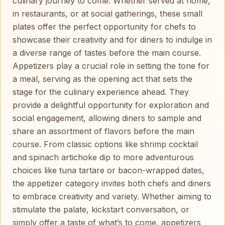
culinary journey to come. Whether served at home,
in restaurants, or at social gatherings, these small
plates offer the perfect opportunity for chefs to
showcase their creativity and for diners to indulge in
a diverse range of tastes before the main course.
Appetizers play a crucial role in setting the tone for
a meal, serving as the opening act that sets the
stage for the culinary experience ahead. They
provide a delightful opportunity for exploration and
social engagement, allowing diners to sample and
share an assortment of flavors before the main
course. From classic options like shrimp cocktail
and spinach artichoke dip to more adventurous
choices like tuna tartare or bacon-wrapped dates,
the appetizer category invites both chefs and diners
to embrace creativity and variety. Whether aiming to
stimulate the palate, kickstart conversation, or
simply offer a taste of what’s to come, appetizers