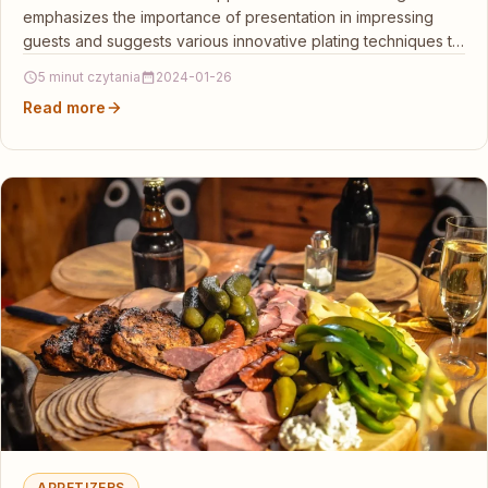
emphasizes the importance of presentation in impressing
guests and suggests various innovative plating techniques to
elevate…
5 minut czytania
2024-01-26
Read more
APPETIZERS