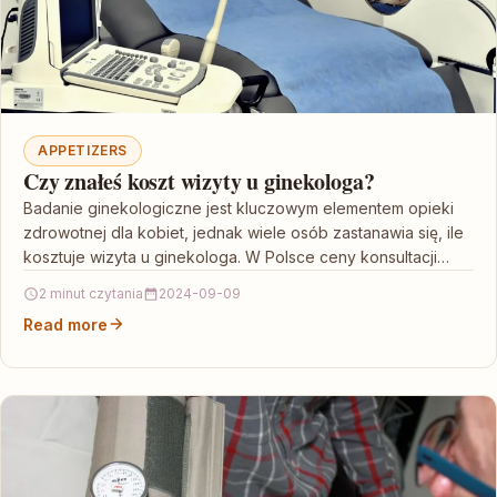
APPETIZERS
Czy znałeś koszt wizyty u ginekologa?
Badanie ginekologiczne jest kluczowym elementem opieki
zdrowotnej dla kobiet, jednak wiele osób zastanawia się, ile
kosztuje wizyta u ginekologa. W Polsce ceny konsultacji
mogą…
2 minut czytania
2024-09-09
Read more