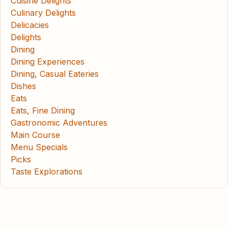
Cuisine Delights
Culinary Delights
Delicacies
Delights
Dining
Dining Experiences
Dining, Casual Eateries
Dishes
Eats
Eats, Fine Dining
Gastronomic Adventures
Main Course
Menu Specials
Picks
Taste Explorations