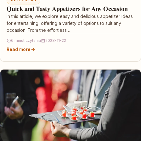
Quick and Tasty Appetizers for Any Occasion
In this article, we explore easy and delicious appetizer ideas
for entertaining, offering a variety of options to suit any
occasion. From the effortless…
6 minut czytania
2023-11-22
Read more