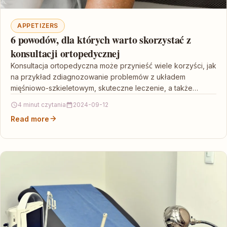
APPETIZERS
6 powodów, dla których warto skorzystać z
konsultacji ortopedycznej
Konsultacja ortopedyczna może przynieść wiele korzyści, jak
na przykład zdiagnozowanie problemów z układem
mięśniowo-szkieletowym, skuteczne leczenie, a także
profilaktyka przyszłych dolegliwości. Artykuł zawiera sześć…
4 minut czytania
2024-09-12
Read more