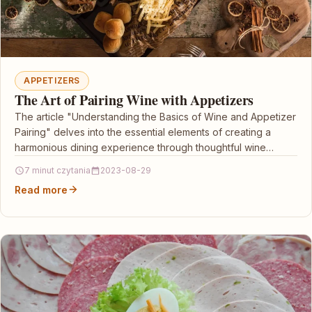
APPETIZERS
The Art of Pairing Wine with Appetizers
The article "Understanding the Basics of Wine and Appetizer
Pairing" delves into the essential elements of creating a
harmonious dining experience through thoughtful wine…
7 minut czytania
2023-08-29
Read more