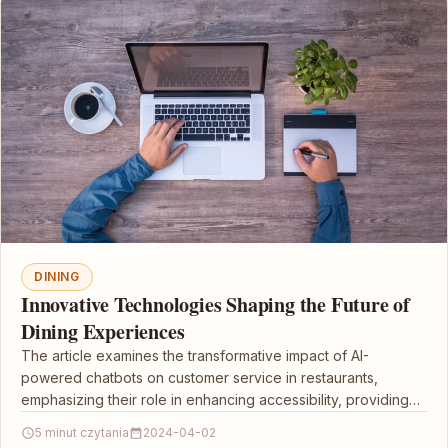
DINING
Innovative Technologies Shaping the Future of
Dining Experiences
The article examines the transformative impact of AI-
powered chatbots on customer service in restaurants,
emphasizing their role in enhancing accessibility, providing
personalized experiences, and…
5 minut czytania
2024-04-02