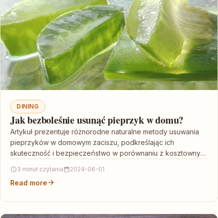
DINING
Jak bezboleśnie usunąć pieprzyk w domu?
Artykuł prezentuje różnorodne naturalne metody usuwania
pieprzyków w domowym zaciszu, podkreślając ich
skuteczność i bezpieczeństwo w porównaniu z kosztownymi
procedurami medycznymi. Wskazuje na możliwość…
3 minut czytania
2024-06-01
Read more