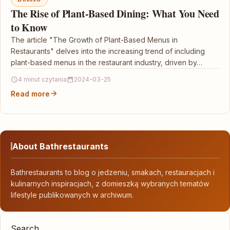
The Rise of Plant-Based Dining: What You Need
to Know
The article "The Growth of Plant-Based Menus in
Restaurants" delves into the increasing trend of including
plant-based menus in the restaurant industry, driven by…
4 minut czytania
2024-03-25
Read more
About Bathrestaurants
Bathrestaurants to blog o jedzeniu, smakach, restauracjach i
kulinarnych inspiracjach, z domieszką wybranych tematów
lifestyle publikowanych w archiwum.
Search