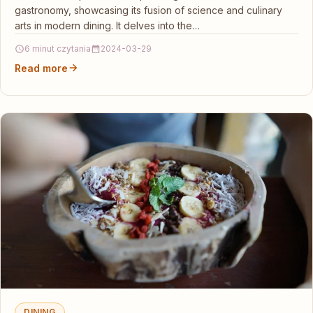
gastronomy, showcasing its fusion of science and culinary
arts in modern dining. It delves into the…
6 minut czytania
2024-03-29
Read more
DINING