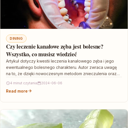
DINING
Czy leczenie kanałowe zęba jest bolesne?
Wszystko, co musisz wiedzieć
Artykuł dotyczy kwestii leczenia kanałowego zęba i jego
ewentualnego bolesnego charakteru. Autor zwraca uwagę
na to, że dzięki nowoczesnym metodom znieczulenia oraz
technikom używanym…
4 minut czytania
2024-06-06
Read more